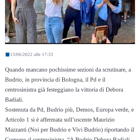
13/06/2022 alle 17:33
Quando mancano pochissime sezioni da scrutinare, a
Budrio, in provincia di Bologna, il Pd e il
centrosinistra già festeggiano la vittoria di Debora
Badiali.
Sostenuta da Pd, Budrio più, Demos, Europa verde, e
Articolo 1 si è affermata sull’uscente Maurizio
Mazzanti (Noi per Budrio e Vivi Budrio) riportando il
Comune al centrosinistra. “A Budrio Debora Badiali