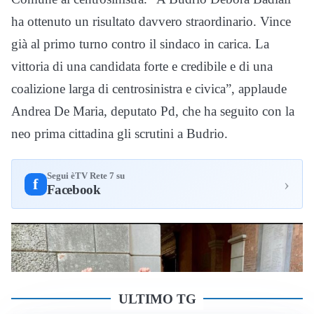
ha ottenuto un risultato davvero straordinario. Vince
già al primo turno contro il sindaco in carica. La
vittoria di una candidata forte e credibile e di una
coalizione larga di centrosinistra e civica”, applaude
Andrea De Maria, deputato Pd, che ha seguito con la
neo prima cittadina gli scrutini a Budrio.
Segui èTV Rete 7 su
›
f
Facebook
ULTIMO TG