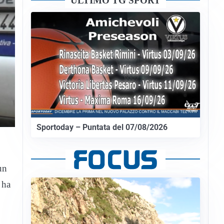
ULTIMO TG SPORT
Sportoday – Puntata del 07/08/2026
un
 ha