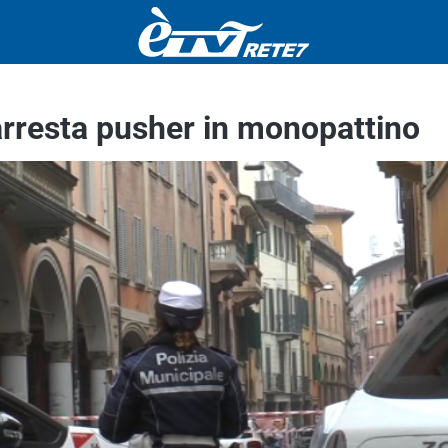
 arresta pusher in monopattino