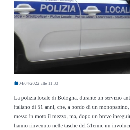
04/04/2022 alle 11:33
La polizia locale di Bologna, durante un servizio a
italiano di 51 anni, che, a bordo di un monopattino, t
messo in moto il mezzo, ma, dopo un breve inseguime
hanno rinvenuto nelle tasche del 51enne un involucr