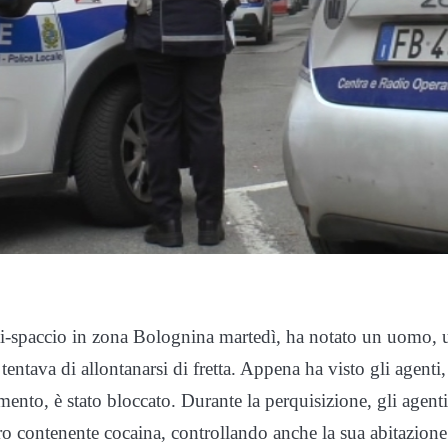
nti-spaccio in zona Bolognina martedì, ha notato un uomo, 
entava di allontanarsi di fretta. Appena ha visto gli agenti,
nto, è stato bloccato. Durante la perquisizione, gli agenti
o contenente cocaina, controllando anche la sua abitazione