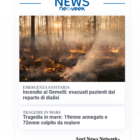
EMERGENZA SANITARIA
Incendio al Gemelli: evacuati pazienti dal
reparto di dialisi
TRAGEDIE IN MARE
Tragedia in mare: 19enne annegato e
72enne colpito da malore
Apri News Netweek