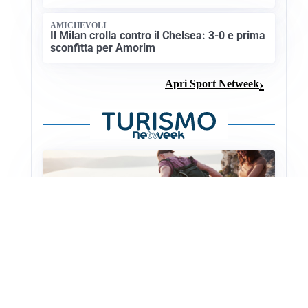
AMICHEVOLI
Il Milan crolla contro il Chelsea: 3-0 e prima
sconfitta per Amorim
Apri Sport Netweek
NATURA ESTIVA