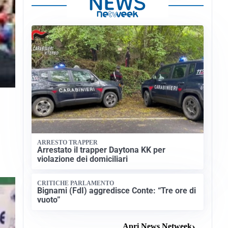
ARRESTO TRAPPER
Arrestato il trapper Daytona KK per
violazione dei domiciliari
CRITICHE PARLAMENTO
Bignami (FdI) aggredisce Conte: “Tre ore di
vuoto”
Apri News Netweek