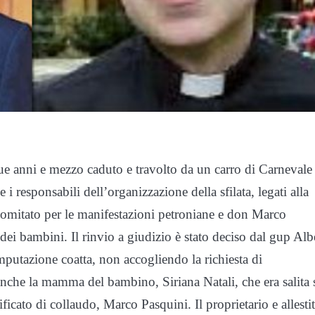
ue anni e mezzo caduto e travolto da un carro di Carnevale
responsabili dell’organizzazione della sfilata, legati alla
l comitato per le manifestazioni petroniane e don Marco
ei bambini. Il rinvio a giudizio è stato deciso dal gup Alb
mputazione coatta, non accogliendo la richiesta di
anche la mamma del bambino, Siriana Natali, che era salita 
tificato di collaudo, Marco Pasquini. Il proprietario e allesti