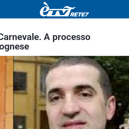
 Carnevale. A processo
olognese