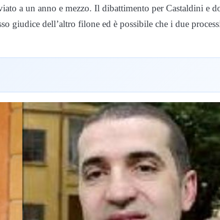
viato a un anno e mezzo. Il dibattimento per Castaldini e d
so giudice dell’altro filone ed è possibile che i due process