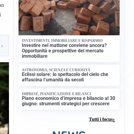
on
i
INVESTIMENTI, IMMOBILIARE E RISPARMIO
›
Investire nel mattone conviene ancora?
Opportunità e prospettive del mercato
immobiliare
ASTRONOMIA, SCIENZA E CURIOSITÀ
Eclissi solare: lo spettacolo del cielo che
affascina l’umanità da secoli
IMPRESE, PIANIFICAZIONE E BILANCI
Piano economico d’impresa e bilancio al 30
giugno: strumenti strategici per crescere
Tutti i focus