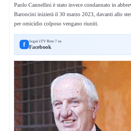
Paolo Cannellini è stato invece condannato in abbre
Baroncini inizierà il 30 marzo 2023, davanti allo stes
per omicidio colposo vengano riuniti.
Segui èTV Rete 7 su
f
Facebook