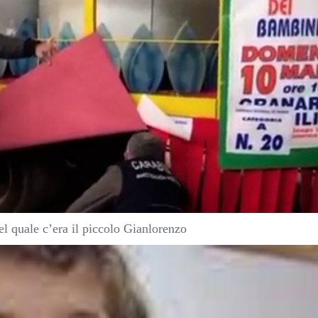
del quale c’era il piccolo Gianlorenzo