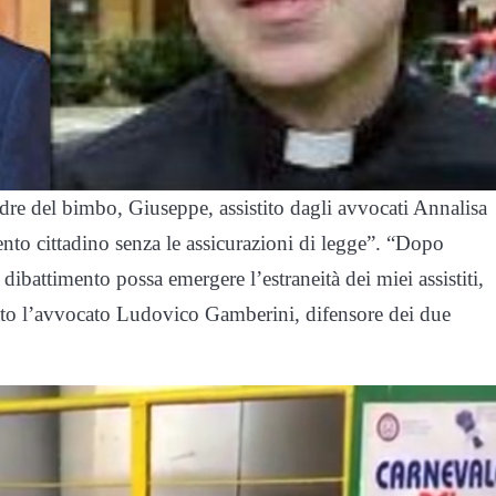
dre del bimbo, Giuseppe, assistito dagli avvocati Annalisa
nto cittadino senza le assicurazioni di legge”. “Dopo
dibattimento possa emergere l’estraneità dei miei assistiti,
etto l’avvocato Ludovico Gamberini, difensore dei due