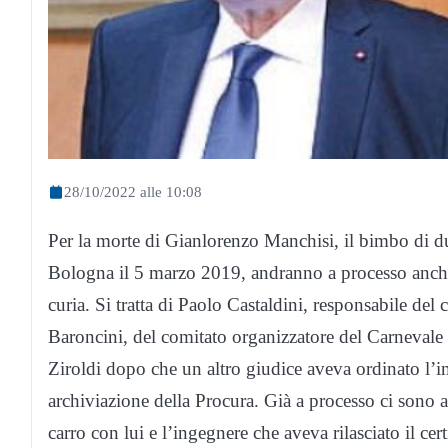
28/10/2022 alle 10:08
Per la morte di Gianlorenzo Manchisi, il bimbo di d
Bologna il 5 marzo 2019, andranno a processo anche i 
curia. Si tratta di Paolo Castaldini, responsabile de
Baroncini, del comitato organizzatore del Carnevale d
Ziroldi dopo che un altro giudice aveva ordinato l’i
archiviazione della Procura. Già a processo ci sono 
carro con lui e l’ingegnere che aveva rilasciato il cer