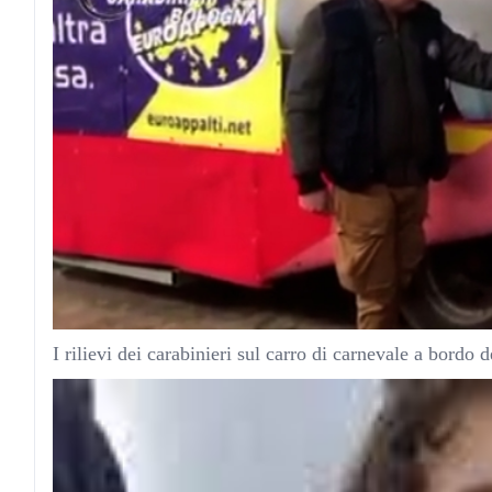
I rilievi dei carabinieri sul carro di carnevale a bordo 