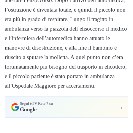
allertare l’elisoccorso. Dopo l’arrivo dell’automedica,
l’ostruzione è diventata totale, e quindi il piccolo non
era più in grado di respirare. Lungo il tragitto in
ambulanza verso la piazzola dell’elisoccorso il medico
e l’infermiera dell’automedica hanno attuato le
manovre di disostruzione, e alla fine il bambino è
riuscito a sputare la molletta. A quel punto non c’era
fortunatamente più bisogno del trasporto in elicottero,
e il piccolo paziente è stato portato in ambulanza
all’Ospedale Maggiore per accertamenti.
Segui èTV Rete 7 su
›
Google