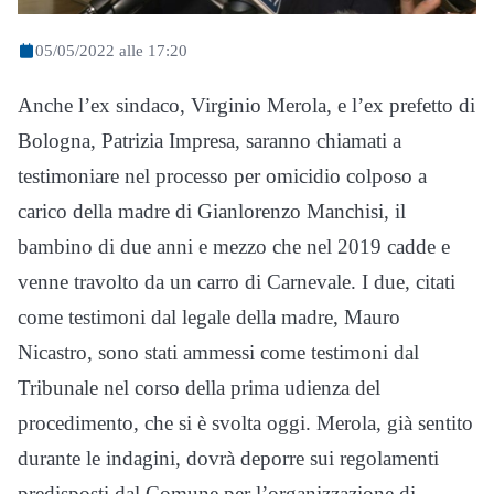
05/05/2022 alle 17:20
Anche l’ex sindaco, Virginio Merola, e l’ex prefetto di
Bologna, Patrizia Impresa, saranno chiamati a
testimoniare nel processo per omicidio colposo a
carico della madre di Gianlorenzo Manchisi, il
bambino di due anni e mezzo che nel 2019 cadde e
venne travolto da un carro di Carnevale. I due, citati
come testimoni dal legale della madre, Mauro
Nicastro, sono stati ammessi come testimoni dal
Tribunale nel corso della prima udienza del
procedimento, che si è svolta oggi. Merola, già sentito
durante le indagini, dovrà deporre sui regolamenti
predisposti dal Comune per l’organizzazione di