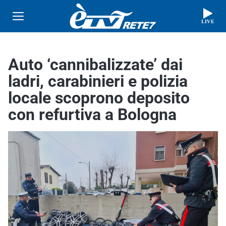
LIVE
Auto ‘cannibalizzate’ dai
ladri, carabinieri e polizia
locale scoprono deposito
con refurtiva a Bologna