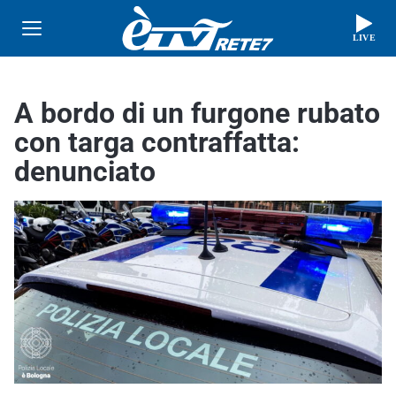
LIVE
A bordo di un furgone rubato
con targa contraffatta:
denunciato