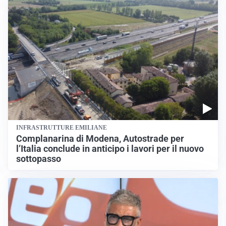
INFRASTRUTTURE EMILIANE
Complanarina di Modena, Autostrade per
l’Italia conclude in anticipo i lavori per il nuovo
sottopasso