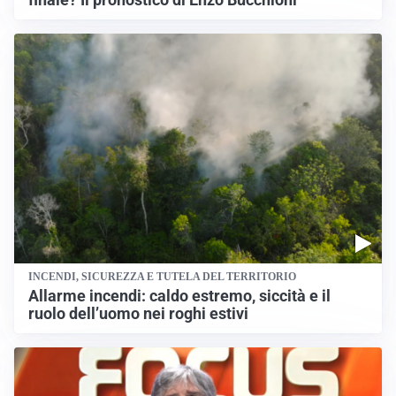
finale? Il pronostico di Enzo Bucchioni
INCENDI, SICUREZZA E TUTELA DEL TERRITORIO
Allarme incendi: caldo estremo, siccità e il
ruolo dell’uomo nei roghi estivi