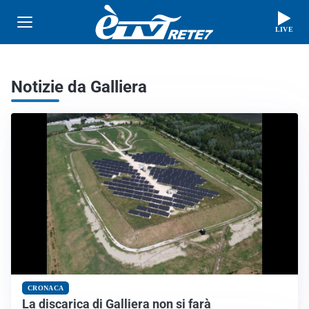
LIVE
Notizie da Galliera
CRONACA
La discarica di Galliera non si farà