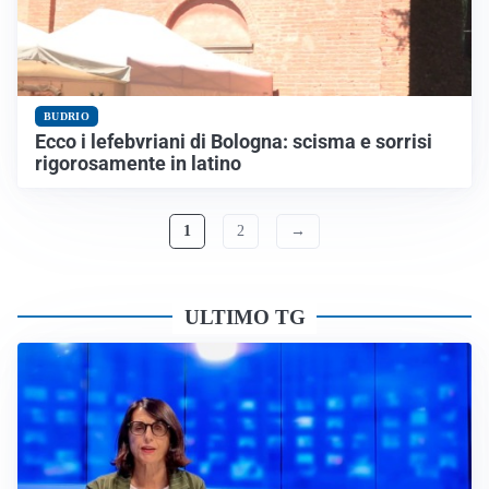
BUDRIO
Ecco i lefebvriani di Bologna: scisma e sorrisi
rigorosamente in latino
1
2
→
ULTIMO TG