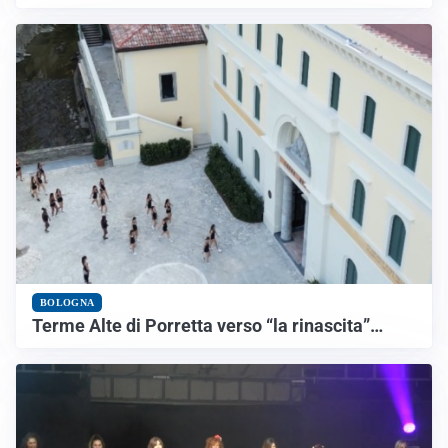
BOLOGNA
Terme Alte di Porretta verso “la rinascita”…