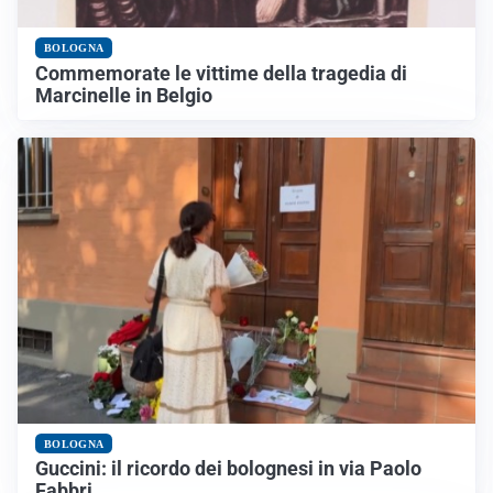
BOLOGNA
Commemorate le vittime della tragedia di
Marcinelle in Belgio
BOLOGNA
Guccini: il ricordo dei bolognesi in via Paolo
Fabbri