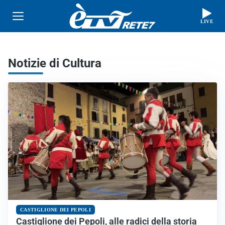
LIVE
Notizie di Cultura
CASTIGLIONE DEI PEPOLI
Castiglione dei Pepoli, alle radici della storia