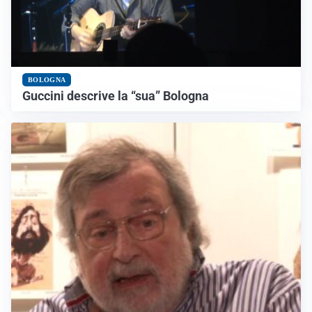
BOLOGNA
Guccini descrive la “sua” Bologna