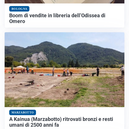
BOLOGNA
Boom di vendite in libreria dell’Odissea di
Omero
MARZABOTTO
A Kainua (Marzabotto) ritrovati bronzi e resti
umani di 2500 anni fa