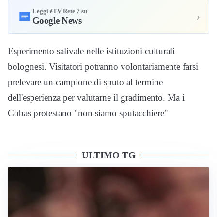
Leggi èTV Rete 7 su
›
Google News
Esperimento salivale nelle istituzioni culturali
bolognesi. Visitatori potranno volontariamente farsi
prelevare un campione di sputo al termine
dell'esperienza per valutarne il gradimento. Ma i
Cobas protestano "non siamo sputacchiere"
ULTIMO TG