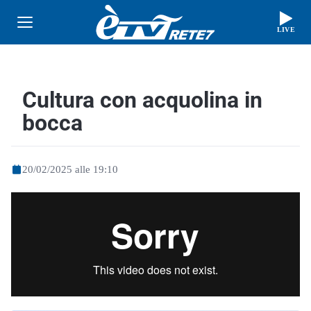
LIVE
Cultura con acquolina in
bocca
20/02/2025 alle 19:10