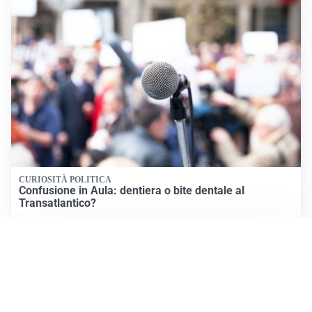
CURIOSITÀ POLITICA
Confusione in Aula: dentiera o bite dentale al
Transatlantico?
TENSIONI POLITICHE
Primarie Democratiche in Minnesota: Un Anno di
Tensioni e Proteste
Apri News Netweek