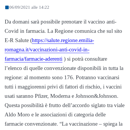
06/09/2021 alle 14:22
Da domani sarà possibile prenotare il vaccino anti-
Covid in farmacia. La Regione comunica che sul sito
E-R Salute (
https://salute.regione.emilia-
romagna.it/vaccinazioni-anti-covid-in-
farmacia/farmacie-aderenti
) si potrà consultare
l’elenco di quelle convenzionate disponibili in tutta la
regione: al momento sono 176. Potranno vaccinarsi
tutti i maggiorenni privi di fattori di rischio, i vaccini
usati saranno Pfizer, Moderna e Johnson&Johnson.
Questa possibilità è frutto dell’accordo siglato tra viale
Aldo Moro e le associazioni di categoria delle
farmacie convenzionate. “La vaccinazione – spiega la