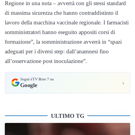
Regione in una nota – avverrà con gli stessi standard
di massima sicurezza che hanno contraddistinto il
lavoro della macchina vaccinale regionale. I farmacisti
somministratori hanno eseguito appositi corsi di
formazione”, la somministrazione avverrà in “spazi
adeguati per i diversi step: dall’anamnesi fino
all’osservazione post inoculazione”.
Segui èTV Rete 7 su
›
Google
ULTIMO TG